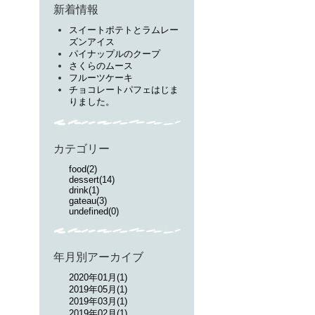
新着情報
スイートポテトとラムレー
ズンアイス
パイナップルのクープ
さくらのムース
フルーツケーキ
チョコレートパフェはじま
りました。
カテゴリー
food(2)
dessert(14)
drink(1)
gateau(3)
undefined(0)
年月別アーカイブ
2020年01月(1)
2019年05月(1)
2019年03月(1)
2019年02月(1)