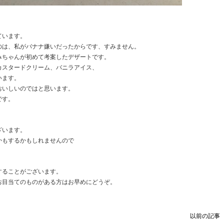
ています。
のは、私がバナナ嫌いだったからです、すみません。
みちゃんが初めて考案したデザートです。
カスタードクリーム、バニラアイス、
います。
おいしいのではと思います。
です。
ざいます。
かもするかもしれませんので
することがございます。
お目当てのものがある方はお早めにどうぞ。
以前の記事