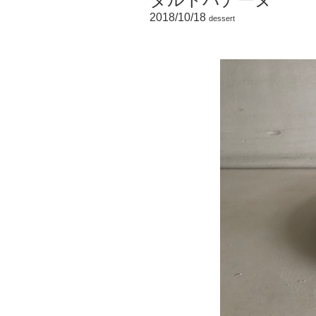
2018/10/18
dessert