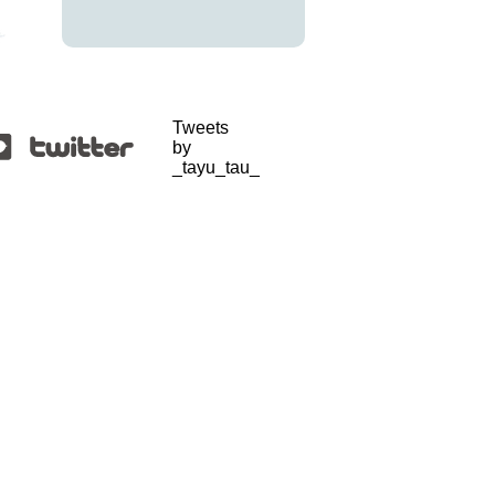
Tweets
by
_tayu_tau_