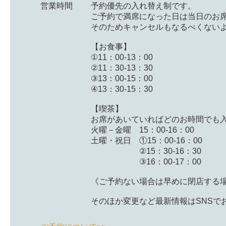
営業時間
予約優先の入れ替え制です。
ご予約で満席になった日は当日のお
そのためキャンセルもなるべくない
【お食事】
①11：00-13：00
②11：30-13：30
③13：00-15：00
④13：30-15：30
【喫茶】
お席があいていればどのお時間でも
火曜－金曜 15：00-16：00
土曜・祝日 ①15：00-16：00
②15：30-16：30
③16：00-17：00
《ご予約ない場合は早めに閉店する
そのほか変更など最新情報はSNSで