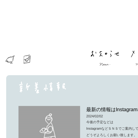
最新の情報はInstag
2024/02/02
今後の予定などは
InstagramなどＳＮＳでご案内
どうぞよろしくお願い致します。