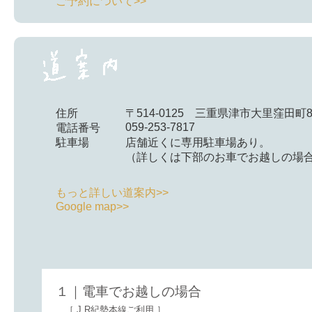
ご予約について>>
住所
〒514-0125 三重県津市大里窪田町86
059-253-7817
電話番号
駐車場
店舗近くに専用駐車場あり。
（詳しくは下部のお車でお越しの場
もっと詳しい道案内>>
Google map>>
１｜電車でお越しの場合
［ J R紀勢本線ご利用 ］