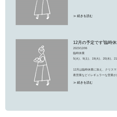
≫ 続きを読む
12月の予定です⁽臨時
2023/12/06
臨時休業
5(火)、9(土)、19(火)、20(水)、21
12月は臨時休業に加え、クリス
夜営業などイレギュラーな営業が
必ずご確認いただき、できるだけ
≫ 続きを読む
お願いいたします。
16(土)お昼営業11:00〜13:30
夜営業 18:00〜完全予約制(
17(日)日曜営業 完全予約制
11:00〜13:30ラストオーダ