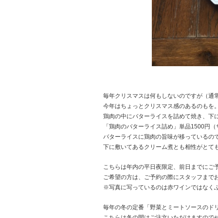
毎年クリスマスは何もしないのですが（通
今年はちょっとクリスマス感のあるのもを
鶏肉の中にバターライスを詰めて焼き、下
「鶏肉のバターライス詰め」単品1500円（サ
バターライスに鶏肉の旨味が移っているの
下に敷いてあるクリーム煮とも相性がとて
こちらは年内の平日夜限定、前日までにご
ご希望の方は、ご予約の際にスタッフまで
※写真に写っているのは赤ワインではなく
毎年の冬の定番
「野菜とミートソースのド
こちらは冬の間はご注文いただけますので