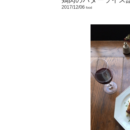
2017/12/06
food