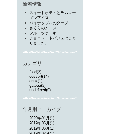
新着情報
スイートポテトとラムレー
ズンアイス
パイナップルのクープ
さくらのムース
フルーツケーキ
チョコレートパフェはじま
りました。
カテゴリー
food(2)
dessert(14)
drink(1)
gateau(3)
undefined(0)
年月別アーカイブ
2020年01月(1)
2019年05月(1)
2019年03月(1)
2019年02月(1)