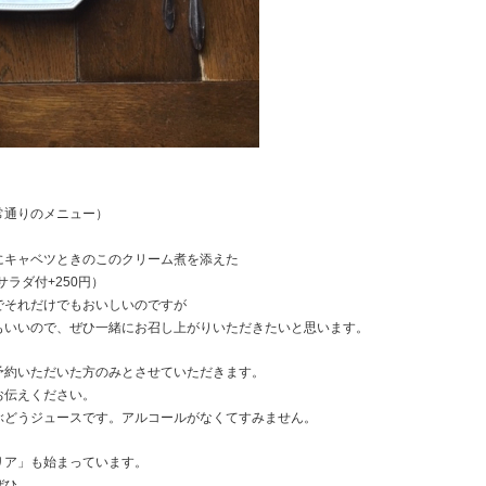
常通りのメニュー）
。
にキャベツときのこのクリーム煮を添えた
ラダ付+250円）
でそれだけでもおいしいのですが
もいいので、ぜひ一緒にお召し上がりいただきたいと思います。
予約いただいた方のみとさせていただきます。
お伝えください。
ぶどうジュースです。アルコールがなくてすみません。
リア」も始まっています。
ぜひ。