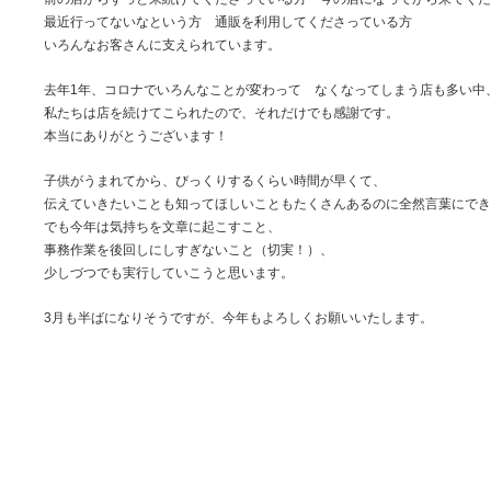
最近行ってないなという方 通販を利用してくださっている方
いろんなお客さんに支えられています。
去年1年、コロナでいろんなことが変わって なくなってしまう店も多い中
私たちは店を続けてこられたので、それだけでも感謝です。
本当にありがとうございます！
子供がうまれてから、びっくりするくらい時間が早くて、
伝えていきたいことも知ってほしいこともたくさんあるのに全然言葉にでき
でも今年は気持ちを文章に起こすこと、
事務作業を後回しにしすぎないこと（切実！）、
少しづつでも実行していこうと思います。
3月も半ばになりそうですが、今年もよろしくお願いいたします。