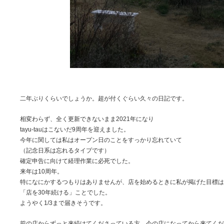
二年ぶりくらいでしょうか。超が付くぐらい久々の日記です。
相変わらず、全く更新できないまま2021年になり
tayu-tauはこないだ9周年を迎えました。
今年に関しては私はオープン日のことをすっかり忘れていて
（記念日系は忘れるタイプです）
確定申告に向けて経理作業に必死でした。
来年は10周年。
特になにかするつもりはありませんが、店を始めるときに私が掲げた目標は
「店を30年続ける」ことでした。
ようやく1/3まで届きそうです。
前の店からずっと来続けてくださっている方 今の店になってから来てくだ