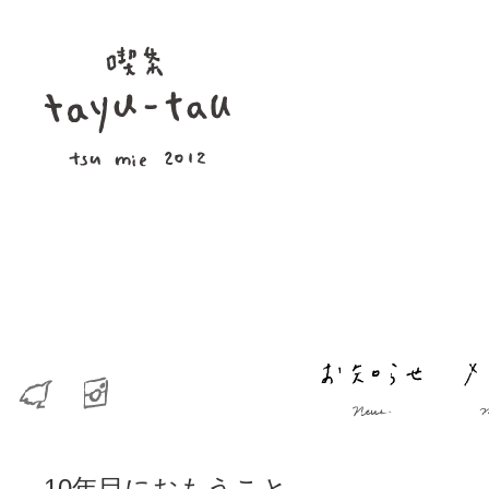
10年目におもうこと