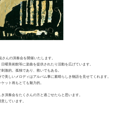
聡さんの演奏会を開催いたします。
、日曜美術館等に楽曲を提供されたり活動を広げています。
で刺激的。孤独であり、救いでもある。
朴で美しいメロディはアルバム事に素晴らしき物語を見せてくれます。
ャケット画もとても魅力的。
しき演奏会をたくさんの方と過ごせたらと思います。
用意しています。