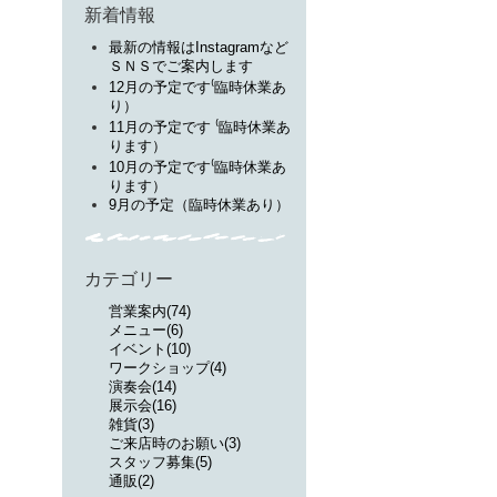
新着情報
最新の情報はInstagramなど
ＳＮＳでご案内します
12月の予定です⁽臨時休業あ
り）
11月の予定です ⁽臨時休業あ
ります）
10月の予定です⁽臨時休業あ
ります）
9月の予定（臨時休業あり）
カテゴリー
営業案内(74)
メニュー(6)
イベント(10)
ワークショップ(4)
演奏会(14)
展示会(16)
雑貨(3)
ご来店時のお願い(3)
スタッフ募集(5)
通販(2)