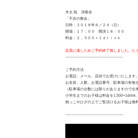
木太 聡 演奏会
「不在の教会」
日時：２０１８年６／２４（日）
開場：１７：００ 開演１８：００
料金：２，５００＋１ｄｒｉｎｋ
定員に達しためご予約終了致しました。た
-----------------------------------------------
ご予約方法
お電話、メール、店頭でお受けいたします
お名前、人数、お電話番号、駐車場の有無
（駐車場の台数には限りがありますので出
小学生までのお子様は料金を1,500+1drin
抱っこやひざの上でご覧頂けるお子様は無
-----------------------------------------------