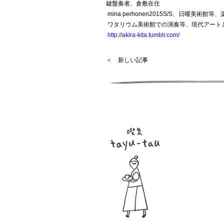
鍵盤奏者、倉敷在住
mina perhonen2015S/S
、日曜美術館等、
ワタリウム美術館での演奏等、現代アート
http://akira-kita.tumblr.com/
＜ 新しい記事