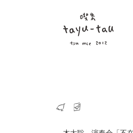
木太聡 演奏会「不