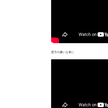
貴方の嫌いな春に