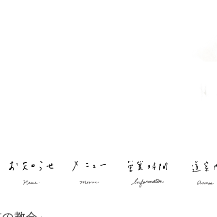
在の教会」