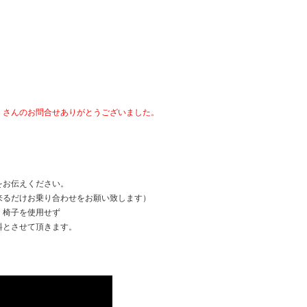
くさんのお問合せありがとうございました。
。
をお伝えください。
来るだけお乗り合わせをお願い致します）
k、椅子を使用せず
料とさせて頂きます。