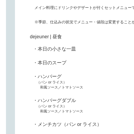
メイン料理にドリンクやデザートが付くセットメニューで
※季節、仕込みの状況でメニュー・値段は変更することが
dejeuner | 昼食
・本日の小さな一皿
・本日のスープ
・ハンバーグ
（パン or ライス）
和風ソース／トマトソース
・ハンバーグダブル
（パン or ライス）
和風ソース／トマトソース
・メンチカツ（パン or ライス）