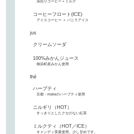
深煎りコーヒー＋ミルク
コーヒーフロート(ICE)
アイスコーヒー ＋ バニラアイス
jus
クリームソーダ
100%みかんジュース
御浜町産みかん使用
thé
ハーブティ
京都・makaのハーブティ使用
ニルギリ（HOT）
すっきりとしたクセのない紅茶
ミルクティ（HOT／ICE）
キャンディ茶葉使用。少し甘めです。