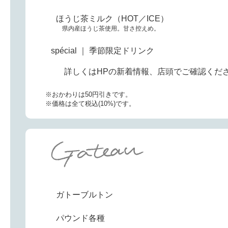
ほうじ茶ミルク（HOT／ICE）
県内産ほうじ茶使用。甘さ控えめ。
spécial ｜ 季節限定ドリンク
詳しくはHPの新着情報、店頭でご確認くだ
※おかわりは50円引きです。
※価格は全て税込(10%)です。
ガトーブルトン
パウンド各種