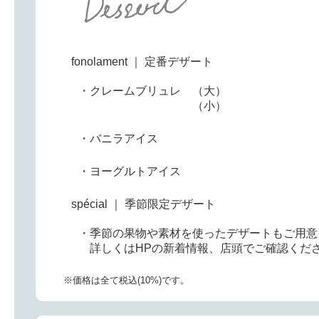
fonolament ｜ 定番デザート
・クレームブリュレ （大）
（小）
・バニラアイス
・ヨーグルトアイス
spécial ｜ 季節限定デザート
・季節の果物や素材を使ったデザートもご用意
詳しくはHPの新着情報、店頭でご確認くだ
※価格は全て税込(10%)です。